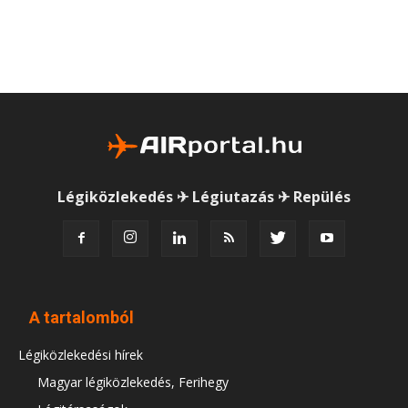
Légiközlekedés ✈ Légiutazás ✈ Repülés
A tartalomból
Légiközlekedési hírek
Magyar légiközlekedés, Ferihegy