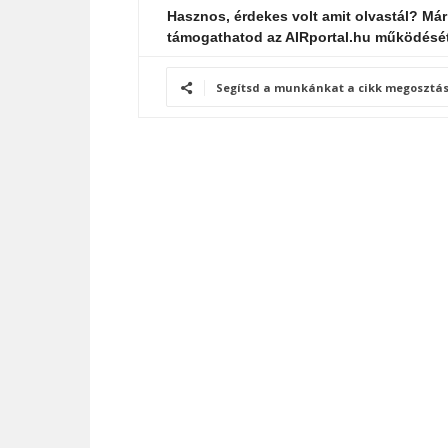
Hasznos, érdekes volt amit olvastál? Már
támogathatod az AIRportal.hu működésé
Segítsd a munkánkat a cikk megosztás