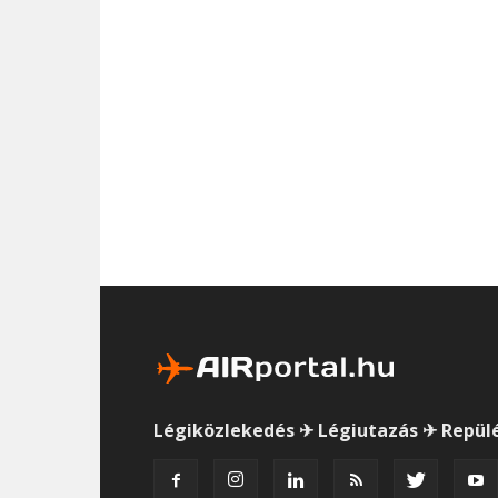
Légiközlekedés ✈ Légiutazás ✈ Repül