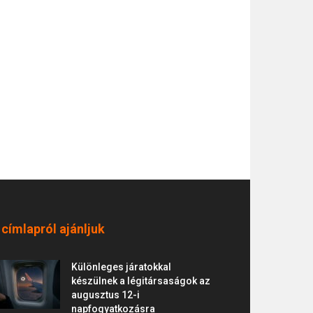
 címlapról ajánljuk
Különleges járatokkal
készülnek a légitársaságok az
augusztus 12-i
napfogyatkozásra