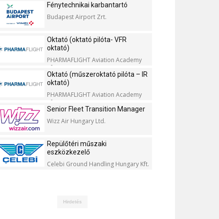
Fénytechnikai karbantartó
Budapest Airport Zrt.
Oktató (oktató pilóta- VFR
oktató)
PHARMAFLIGHT Aviation Academy
Kft.
Oktató (műszeroktató pilóta – IR
oktató)
PHARMAFLIGHT Aviation Academy
Kft.
Senior Fleet Transition Manager
Wizz Air Hungary Ltd.
Repülőtéri műszaki
eszközkezelő
Celebi Ground Handling Hungary Kft.
Hirdetés