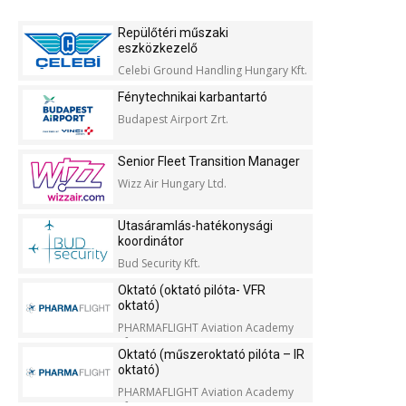
Repülőtéri műszaki
eszközkezelő
Celebi Ground Handling Hungary Kft.
Fénytechnikai karbantartó
Budapest Airport Zrt.
Senior Fleet Transition Manager
Wizz Air Hungary Ltd.
Utasáramlás-hatékonysági
koordinátor
Bud Security Kft.
Oktató (oktató pilóta- VFR
oktató)
PHARMAFLIGHT Aviation Academy
Kft.
Oktató (műszeroktató pilóta – IR
oktató)
PHARMAFLIGHT Aviation Academy