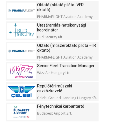
Oktató (oktató pilóta- VFR
oktató)
PHARMAFLIGHT Aviation Academy
Kft.
Utasáramlás-hatékonysági
koordinátor
Bud Security Kft.
Oktató (műszeroktató pilóta – IR
oktató)
PHARMAFLIGHT Aviation Academy
Kft.
Senior Fleet Transition Manager
Wizz Air Hungary Ltd.
Repülőtéri műszaki
eszközkezelő
Celebi Ground Handling Hungary Kft.
Fénytechnikai karbantartó
Budapest Airport Zrt.