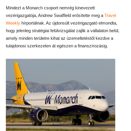
Mindezt a Monarch csoport nemrég kinevezett
vezérigazgatója, Andrew Swaffield erősítette meg a
Travel
Weekly
hírportálnak. Az újdonsült vezérigazgató elmondta,
hogy jelenleg stratégiai felülvizsgálat zajlik a vállalaton belül,
amely minden területre kihat az üzemeltetéstől kezdve a
tulajdonosi szerkezeten át egészen a finanszírozásig.