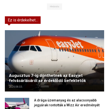
Hirdetés
Ez is érdekelhet...
Augusztus 7-ig dönthetnek az Easyjet
felvásárlásáról az érdeklődő befektetők
2026.08.03.
A drága üzemanyag és az alacsonyabb
jegyárak rontották a Wizz Air eredményét