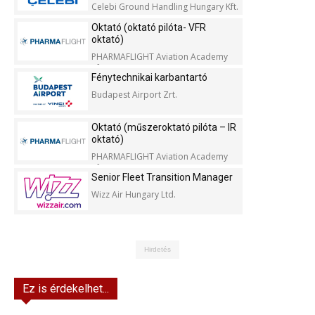
Celebi Ground Handling Hungary Kft.
Oktató (oktató pilóta- VFR
oktató)
PHARMAFLIGHT Aviation Academy
Kft.
Fénytechnikai karbantartó
Budapest Airport Zrt.
Oktató (műszeroktató pilóta – IR
oktató)
PHARMAFLIGHT Aviation Academy
Kft.
Senior Fleet Transition Manager
Wizz Air Hungary Ltd.
Hirdetés
Ez is érdekelhet...