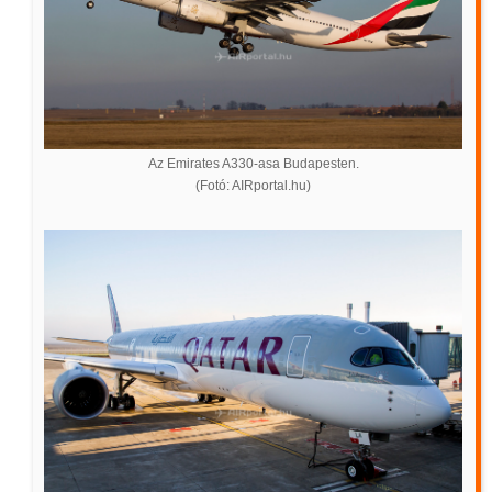
Az Emirates A330-asa Budapesten.
(Fotó: AIRportal.hu)