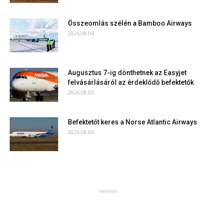
Összeomlás szélén a Bamboo Airways
2026.08.04.
Augusztus 7-ig dönthetnek az Easyjet
felvásárlásáról az érdeklődő befektetők
2026.08.03.
Befektetőt keres a Norse Atlantic Airways
2026.08.06.
Hirdetés