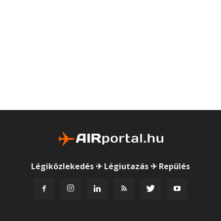
Légiközlekedés ✈ Légiutazás ✈ Repülés