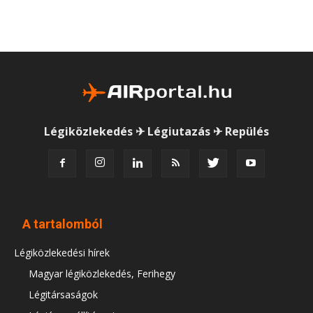
Légiközlekedés ✈ Légiutazás ✈ Repülés
A tartalomból
Légiközlekedési hírek
Magyar légiközlekedés, Ferihegy
Légitársaságok