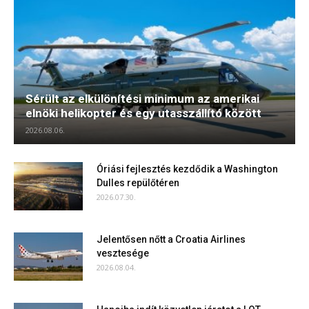
Sérült az elkülönítési minimum az amerikai
elnöki helikopter és egy utasszállító között
2026.08.06.
Óriási fejlesztés kezdődik a Washington
Dulles repülőtéren
2026.07.30.
Jelentősen nőtt a Croatia Airlines
vesztesége
2026.08.04.