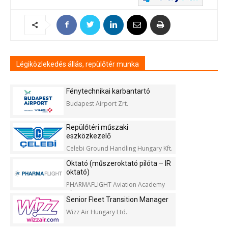
Légiközlekedés állás, repülőtér munka
Fénytechnikai karbantartó
Budapest Airport Zrt.
Repülőtéri műszaki
eszközkezelő
Celebi Ground Handling Hungary Kft.
Oktató (műszeroktató pilóta – IR
oktató)
PHARMAFLIGHT Aviation Academy
Kft.
Senior Fleet Transition Manager
Wizz Air Hungary Ltd.