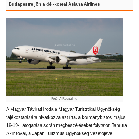
Budapestre jön a dél-koreai Asiana Airlines
Fotó: AIRportal.hu
A Magyar Távirati Iroda a Magyar Turisztikai Ügynökség
tájékoztatására hivatkozva azt írta, a kormánybiztos május
18-19-i látogatása során megbeszéléseket folytatott Tamura
Akihitóval, a Japán Turizmus Ügynökség vezetőjével,