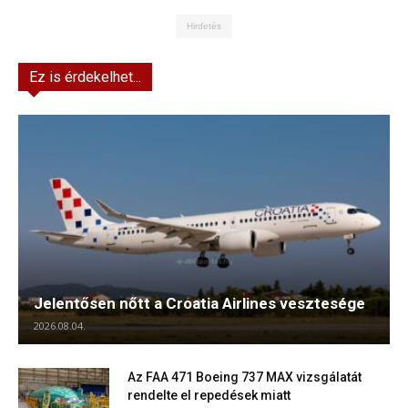
Hirdetés
Ez is érdekelhet...
Jelentősen nőtt a Croatia Airlines vesztesége
2026.08.04.
Az FAA 471 Boeing 737 MAX vizsgálatát
rendelte el repedések miatt