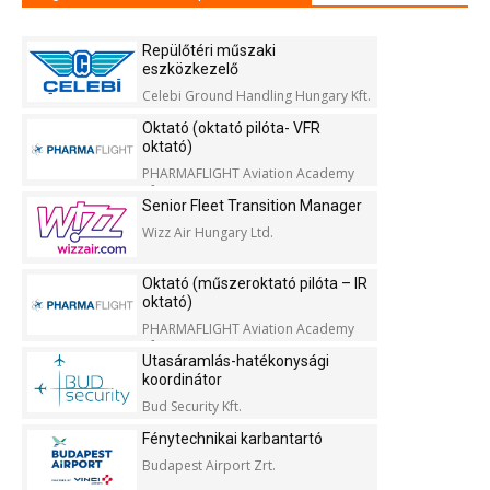
Repülőtéri műszaki
eszközkezelő
Celebi Ground Handling Hungary Kft.
Oktató (oktató pilóta- VFR
oktató)
PHARMAFLIGHT Aviation Academy
Kft.
Senior Fleet Transition Manager
Wizz Air Hungary Ltd.
Oktató (műszeroktató pilóta – IR
oktató)
PHARMAFLIGHT Aviation Academy
Kft.
Utasáramlás-hatékonysági
koordinátor
Bud Security Kft.
Fénytechnikai karbantartó
Budapest Airport Zrt.