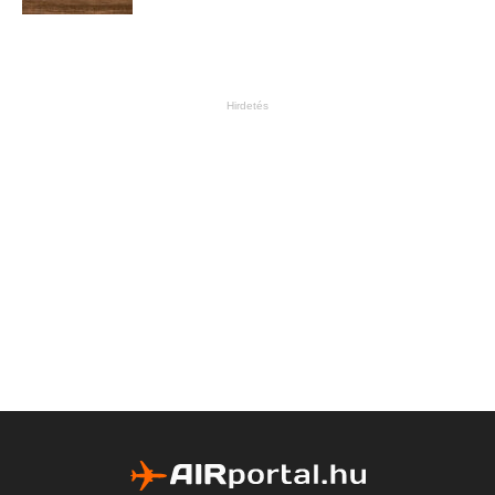
Hirdetés