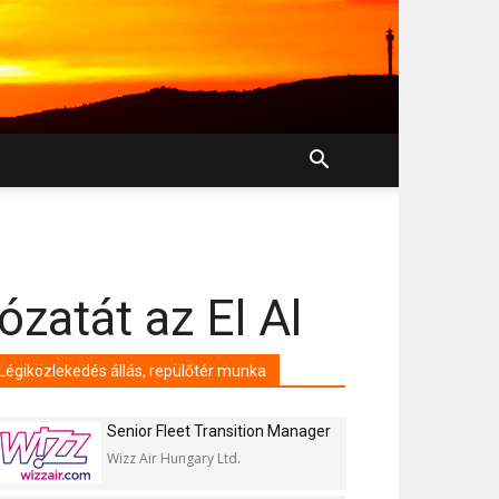
ózatát az El Al
Légiközlekedés állás, repülőtér munka
Senior Fleet Transition Manager
Wizz Air Hungary Ltd.