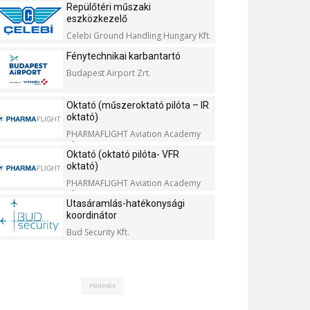
Repülőtéri műszaki
eszközkezelő
Celebi Ground Handling Hungary Kft.
Fénytechnikai karbantartó
Budapest Airport Zrt.
Oktató (műszeroktató pilóta – IR
oktató)
PHARMAFLIGHT Aviation Academy
Kft.
Oktató (oktató pilóta- VFR
oktató)
PHARMAFLIGHT Aviation Academy
Kft.
Utasáramlás-hatékonysági
koordinátor
Bud Security Kft.
Hirdetés