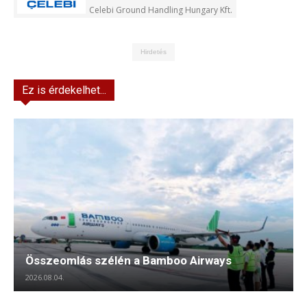
Celebi Ground Handling Hungary Kft.
Hirdetés
Ez is érdekelhet...
Összeomlás szélén a Bamboo Airways
2026.08.04.