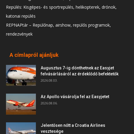
Repülés: Kisgépes- és sportrepülés, helikopterek, drónok,
katonai repülés
REPNAPtár – Repülőnap, airshow, repülős programok,
rendezvények
A címlapról ajánljuk
Augusztus 7-ig dönthetnek az Easyjet
felvásárlásáról az érdeklődő befektetők
2026.08.03.
Az Apollo vásárolja fel az Easyjetet
2026.08.06.
Jelentősen nőtt a Croatia Airlines
vesztesége