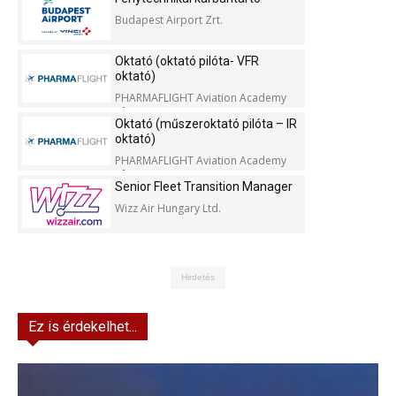
Budapest Airport Zrt.
Oktató (oktató pilóta- VFR
oktató)
PHARMAFLIGHT Aviation Academy
Kft.
Oktató (műszeroktató pilóta – IR
oktató)
PHARMAFLIGHT Aviation Academy
Kft.
Senior Fleet Transition Manager
Wizz Air Hungary Ltd.
Hirdetés
Ez is érdekelhet...