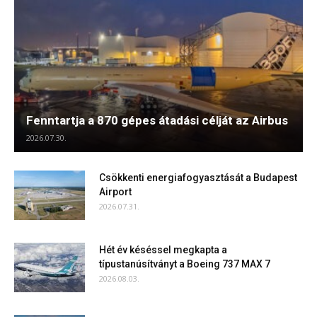
Fenntartja a 870 gépes átadási célját az Airbus
2026.07.30.
Csökkenti energiafogyasztását a Budapest
Airport
2026.07.31.
Hét év késéssel megkapta a
típustanúsítványt a Boeing 737 MAX 7
2026.08.03.