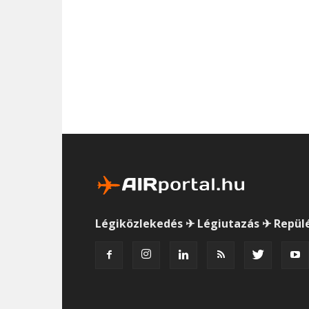
Légiközlekedés ✈ Légiutazás ✈ Repül