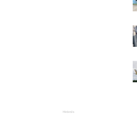
Hirdetés