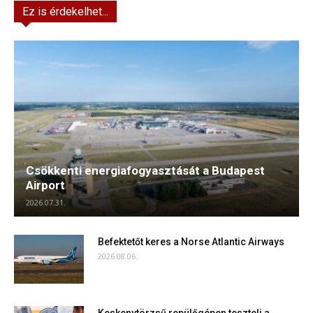
Ez is érdekelhet...
Csökkenti energiafogyasztását a Budapest
Airport
2026.07.31.
Befektetőt keres a Norse Atlantic Airways
2026.08.06.