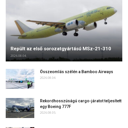
Repült az első sorozatgyártású MSz-21-310
2026.08.04.
Összeomlás szélén a Bamboo Airways
2026.08.04.
Rekordhosszúságú cargo-járatot teljesített
egy Boeing 777F
2026.08.05.