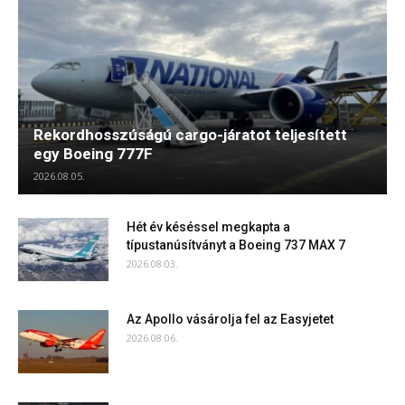
Rekordhosszúságú cargo-járatot teljesített
egy Boeing 777F
2026.08.05.
Hét év késéssel megkapta a
típustanúsítványt a Boeing 737 MAX 7
2026.08.03.
Az Apollo vásárolja fel az Easyjetet
2026.08.06.