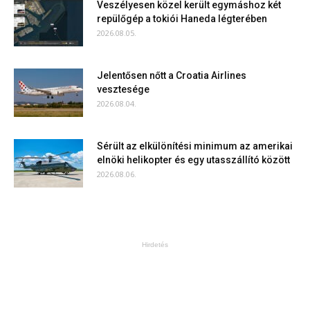
Veszélyesen közel került egymáshoz két
repülőgép a tokiói Haneda légterében
2026.08.05.
Jelentősen nőtt a Croatia Airlines
vesztesége
2026.08.04.
Sérült az elkülönítési minimum az amerikai
elnöki helikopter és egy utasszállító között
2026.08.06.
Hirdetés