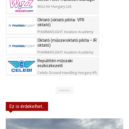
Wizz Air Hungary Ltd.
Oktató (oktató pilóta- VFR
oktató)
PHARMAFLIGHT Aviation Academy
Kft.
Oktató (műszeroktató pilóta – IR
oktató)
PHARMAFLIGHT Aviation Academy
Kft.
Repülőtéri műszaki
eszközkezelő
Celebi Ground Handling Hungary Kft.
Hirdetés
Ez is érdekelhet...