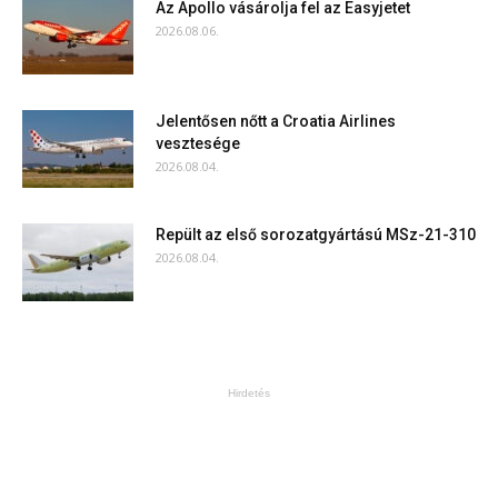
Az Apollo vásárolja fel az Easyjetet
2026.08.06.
Jelentősen nőtt a Croatia Airlines
vesztesége
2026.08.04.
Repült az első sorozatgyártású MSz-21-310
2026.08.04.
Hirdetés