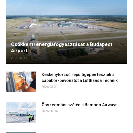
Csökkenti energiafogyasztását a Budapest
Airport
2026.07.31.
Keskenytörzsű repülőgépen teszteli a
cápabőr-bevonatot a Lufthansa Technik
2026.08.01.
Összeomlás szélén a Bamboo Airways
2026.08.04.