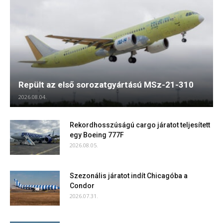
Repült az első sorozatgyártású MSz-21-310
2026.08.04.
Rekordhosszúságú cargo járatot teljesített
egy Boeing 777F
2026.08.05.
Szezonális járatot indít Chicagóba a
Condor
2026.07.31.