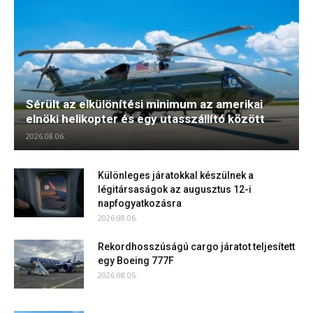
Sérült az elkülönítési minimum az amerikai
elnöki helikopter és egy utasszállító között
2026.08.06.
Különleges járatokkal készülnek a
légitársaságok az augusztus 12-i
napfogyatkozásra
2026.08.06.
Rekordhosszúságú cargo járatot teljesített
egy Boeing 777F
2026.08.05.