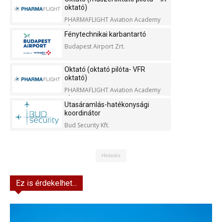
oktató)
PHARMAFLIGHT Aviation Academy
Kft.
Fénytechnikai karbantartó
Budapest Airport Zrt.
Oktató (oktató pilóta- VFR
oktató)
PHARMAFLIGHT Aviation Academy
Kft.
Utasáramlás-hatékonysági
koordinátor
Bud Security Kft.
Hirdetés
Ez is érdekelhet...