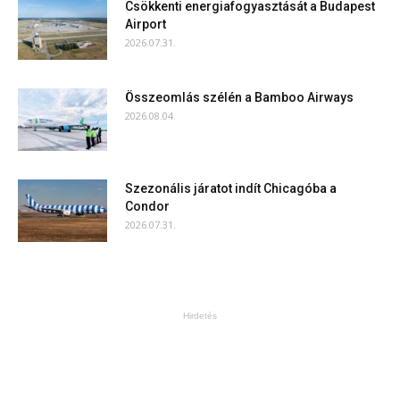
Csökkenti energiafogyasztását a Budapest
Airport
2026.07.31.
Összeomlás szélén a Bamboo Airways
2026.08.04.
Szezonális járatot indít Chicagóba a
Condor
2026.07.31.
Hirdetés