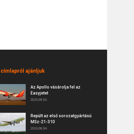
 címlapról ajánljuk
Az Apollo vásárolja fel az
Easyjetet
2026.08.06.
Repült az első sorozatgyártású
MSz-21-310
2026.08.04.