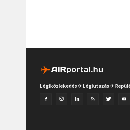
Légiközlekedés ✈ Légiutazás ✈ Repül