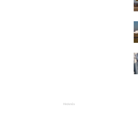
Hirdetés