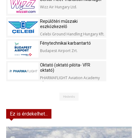
Wizz Air Hungary Ltd.
Repülőtéri műszaki
eszközkezelő
Celebi Ground Handling Hungary Kft.
Fénytechnikai karbantartó
Budapest Airport Zrt.
Oktató (oktató pilóta- VFR
oktató)
PHARMAFLIGHT Aviation Academy
Kft.
Hirdetés
Ez is érdekelhet...