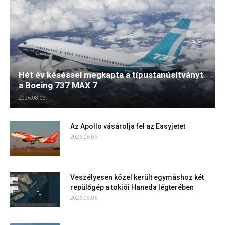
Hét év késéssel megkapta a típustanúsítványt
a Boeing 737 MAX 7
2026.08.03.
Az Apollo vásárolja fel az Easyjetet
2026.08.06.
Veszélyesen közel került egymáshoz két
repülőgép a tokiói Haneda légterében
2026.08.05.