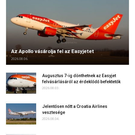
Az Apollo vásárolja fel az Easyjetet
2026.08.06.
Augusztus 7-ig dönthetnek az Easyjet
felvásárlásáról az érdeklődő befektetők
2026.08.03.
Jelentősen nőtt a Croatia Airlines
vesztesége
2026.08.04.