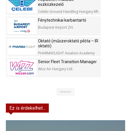
eszközkezelő
Celebi Ground Handling Hungary Kft.
Fénytechnikai karbantartó
Budapest Airport Zrt.
Oktató (műszeroktató pilóta – IR
oktató)
PHARMAFLIGHT Aviation Academy
Kft.
Senior Fleet Transition Manager
Wizz Air Hungary Ltd.
Hirdetés
Ez is érdekelhet...