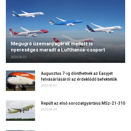
Megugró üzemanyagárak mellett is
nyereséges maradt a Lufthansa-csoport
2026.08.05.
Augusztus 7-ig dönthetnek az Easyjet
felvásárlásáról az érdeklődő befektetők
2026.08.03.
Repült az első sorozatgyártású MSz-21-310
2026.08.04.