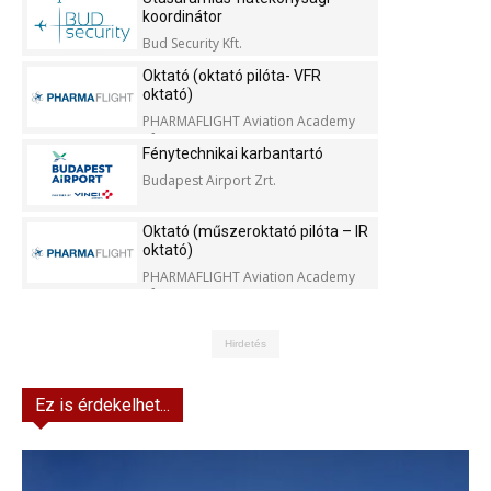
koordinátor
Bud Security Kft.
Oktató (oktató pilóta- VFR
oktató)
PHARMAFLIGHT Aviation Academy
Kft.
Fénytechnikai karbantartó
Budapest Airport Zrt.
Oktató (műszeroktató pilóta – IR
oktató)
PHARMAFLIGHT Aviation Academy
Kft.
Hirdetés
Ez is érdekelhet...