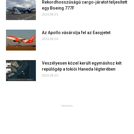
Rekordhosszúságú cargo-járatot teljesített
egy Boeing 777F
2026.08.05.
Az Apollo vásárolja fel az Easyjetet
2026.08.06.
Veszélyesen közel került egymáshoz két
repülőgép a tokiói Haneda légterében
2026.08.05.
Hirdetés