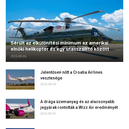
Sérült az elkülönítési minimum az amerikai
elnöki helikopter és egy utasszállító között
2026.08.06.
Jelentősen nőtt a Croatia Airlines
vesztesége
2026.08.04.
A drága üzemanyag és az alacsonyabb
jegyárak rontották a Wizz Air eredményét
2026.08.06.