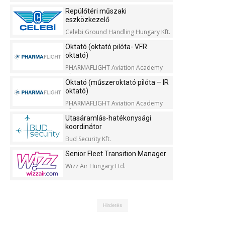
Repülőtéri műszaki
eszközkezelő
Celebi Ground Handling Hungary Kft.
Oktató (oktató pilóta- VFR
oktató)
PHARMAFLIGHT Aviation Academy
Kft.
Oktató (műszeroktató pilóta – IR
oktató)
PHARMAFLIGHT Aviation Academy
Kft.
Utasáramlás-hatékonysági
koordinátor
Bud Security Kft.
Senior Fleet Transition Manager
Wizz Air Hungary Ltd.
Hirdetés