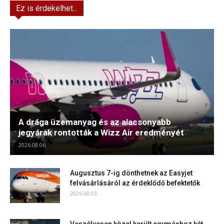
Ez is érdekelhet...
A drága üzemanyag és az alacsonyabb
jegyárak rontották a Wizz Air eredményét
2026.08.06.
Augusztus 7-ig dönthetnek az Easyjet
felvásárlásáról az érdeklődő befektetők
2026.08.03.