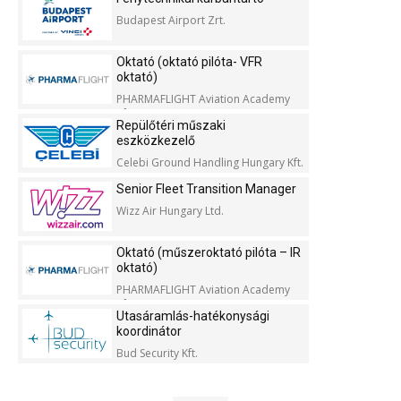
Budapest Airport Zrt.
Oktató (oktató pilóta- VFR
oktató)
PHARMAFLIGHT Aviation Academy
Kft.
Repülőtéri műszaki
eszközkezelő
Celebi Ground Handling Hungary Kft.
Senior Fleet Transition Manager
Wizz Air Hungary Ltd.
Oktató (műszeroktató pilóta – IR
oktató)
PHARMAFLIGHT Aviation Academy
Kft.
Utasáramlás-hatékonysági
koordinátor
Bud Security Kft.