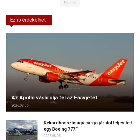
Hirdetés
Ez is érdekelhet...
Az Apollo vásárolja fel az Easyjetet
2026.08.06.
Rekordhosszúságú cargo járatot teljesített
egy Boeing 777F
2026.08.05.