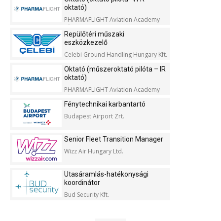
oktató)
PHARMAFLIGHT Aviation Academy
Kft.
Repülőtéri műszaki
eszközkezelő
Celebi Ground Handling Hungary Kft.
Oktató (műszeroktató pilóta – IR
oktató)
PHARMAFLIGHT Aviation Academy
Kft.
Fénytechnikai karbantartó
Budapest Airport Zrt.
Senior Fleet Transition Manager
Wizz Air Hungary Ltd.
Utasáramlás-hatékonysági
koordinátor
Bud Security Kft.