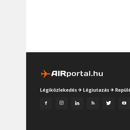
Légiközlekedés ✈ Légiutazás ✈ Repül