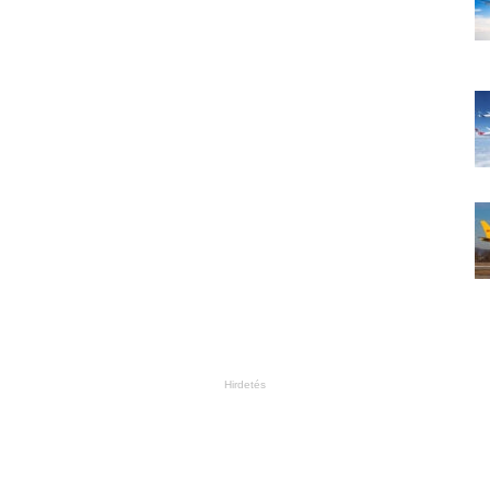
Hirdetés