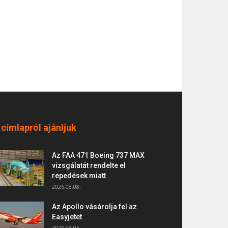
 címlapról ajánljuk
Az FAA 471 Boeing 737 MAX
vizsgálatát rendelte el
repedések miatt
2026.08.08.
Az Apollo vásárolja fel az
Easyjetet
2026.08.06.