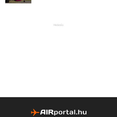
Hirdetés