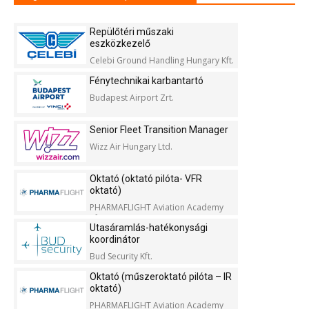
Repülőtéri műszaki
eszközkezelő
Celebi Ground Handling Hungary Kft.
Fénytechnikai karbantartó
Budapest Airport Zrt.
Senior Fleet Transition Manager
Wizz Air Hungary Ltd.
Oktató (oktató pilóta- VFR
oktató)
PHARMAFLIGHT Aviation Academy
Kft.
Utasáramlás-hatékonysági
koordinátor
Bud Security Kft.
Oktató (műszeroktató pilóta – IR
oktató)
PHARMAFLIGHT Aviation Academy