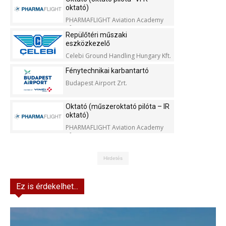
oktató)
PHARMAFLIGHT Aviation Academy
Kft.
Repülőtéri műszaki
eszközkezelő
Celebi Ground Handling Hungary Kft.
Fénytechnikai karbantartó
Budapest Airport Zrt.
Oktató (műszeroktató pilóta – IR
oktató)
PHARMAFLIGHT Aviation Academy
Kft.
Hirdetés
Ez is érdekelhet...