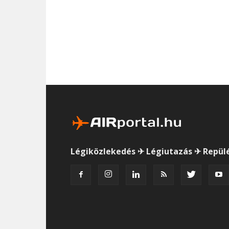
Légiközlekedés ✈ Légiutazás ✈ Repül