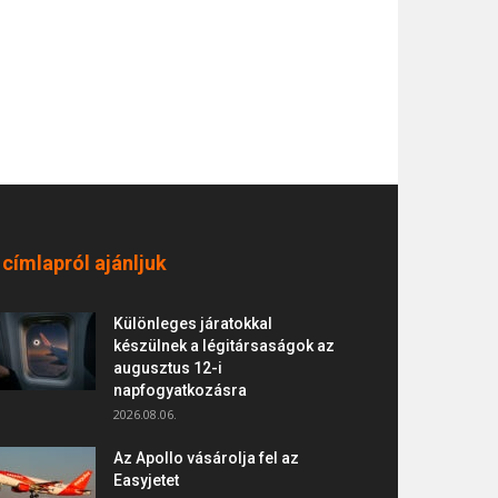
 címlapról ajánljuk
Különleges járatokkal
készülnek a légitársaságok az
augusztus 12-i
napfogyatkozásra
2026.08.06.
Az Apollo vásárolja fel az
Easyjetet