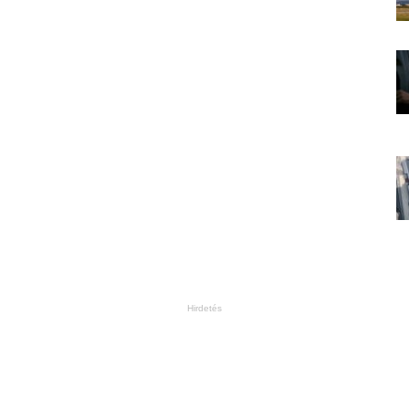
Hirdetés