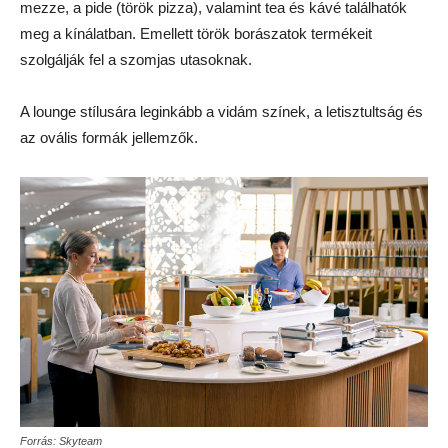
mezze, a pide (török pizza), valamint tea és kávé találhatók
meg a kínálatban. Emellett török borászatok termékeit
szolgálják fel a szomjas utasoknak.
A lounge stílusára leginkább a vidám színek, a letisztultság és
az ovális formák jellemzők.
Forrás: Skyteam