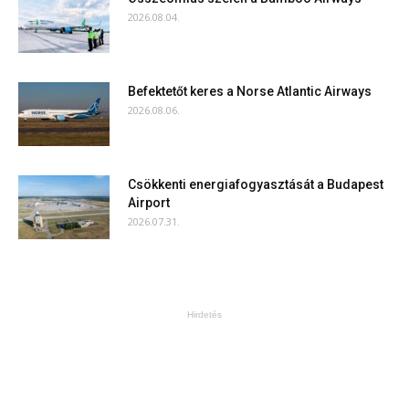
2026.08.04.
Befektetőt keres a Norse Atlantic Airways
2026.08.06.
Csökkenti energiafogyasztását a Budapest
Airport
2026.07.31.
Hirdetés