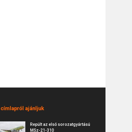
 címlapról ajánljuk
Repült az első sorozatgyártású
MSz-21-310