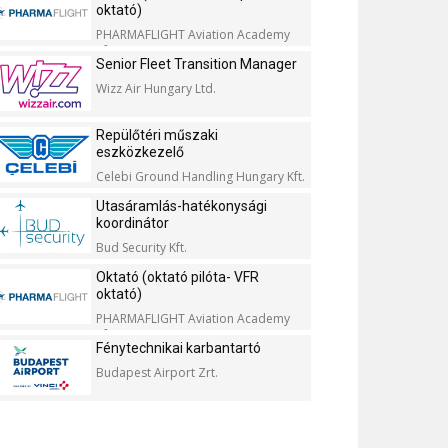
oktató)
PHARMAFLIGHT Aviation Academy
Kft.
Senior Fleet Transition Manager
Wizz Air Hungary Ltd.
Repülőtéri műszaki
eszközkezelő
Celebi Ground Handling Hungary Kft.
Utasáramlás-hatékonysági
koordinátor
Bud Security Kft.
Oktató (oktató pilóta- VFR
oktató)
PHARMAFLIGHT Aviation Academy
Kft.
Fénytechnikai karbantartó
Budapest Airport Zrt.