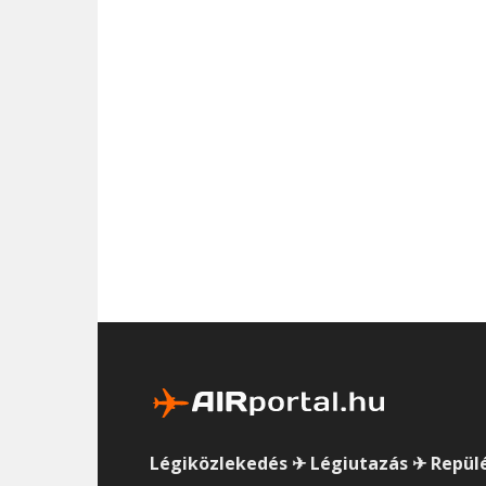
Légiközlekedés ✈ Légiutazás ✈ Repül