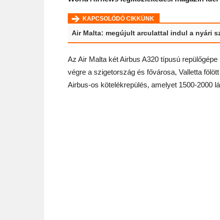
KAPCSOLÓDÓ CIKKÜNK
Air Malta: megújult arculattal indul a nyári 
Az Air Malta két Airbus A320 típusú repülőgépe
végre a szigetország és fővárosa, Valletta fölött
Airbus-os kötelékrepülés, amelyet 1500-2000 