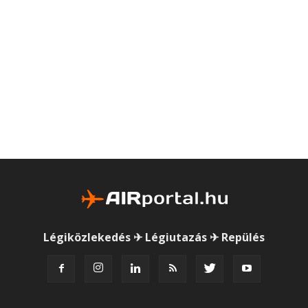
Légiközlekedés ✈ Légiutazás ✈ Repülés