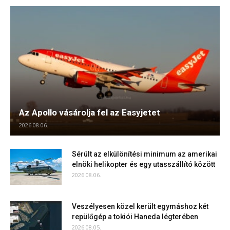
Az Apollo vásárolja fel az Easyjetet
2026.08.06.
Sérült az elkülönítési minimum az amerikai
elnöki helikopter és egy utasszállító között
2026.08.06.
Veszélyesen közel került egymáshoz két
repülőgép a tokiói Haneda légterében
2026.08.05.