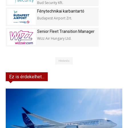
Bud Security Kft.
Fénytechnikai karbantartó
Budapest Airport Zrt.
Senior Fleet Transition Manager
Wizz Air Hungary Ltd.
Hirdetés
Ez is érdekelhet...