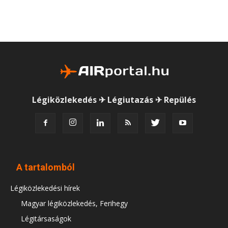
Légiközlekedés ✈ Légiutazás ✈ Repülés
A tartalomból
Légiközlekedési hírek
Magyar légiközlekedés, Ferihegy
Légitársaságok