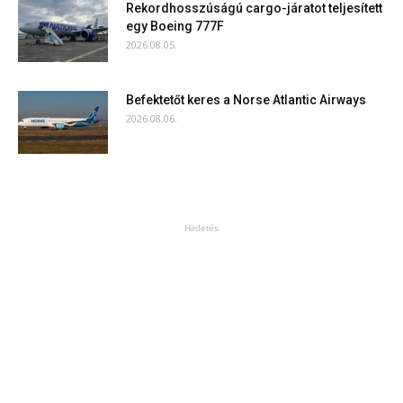
Rekordhosszúságú cargo-járatot teljesített
egy Boeing 777F
2026.08.05.
Befektetőt keres a Norse Atlantic Airways
2026.08.06.
Hirdetés