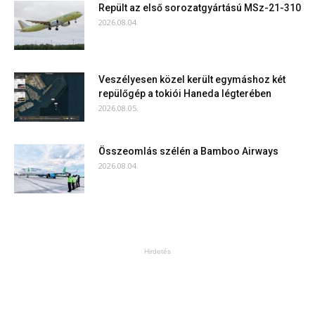
Repült az első sorozatgyártású MSz-21-310
2026.08.04.
Veszélyesen közel került egymáshoz két
repülőgép a tokiói Haneda légterében
2026.08.05.
Összeomlás szélén a Bamboo Airways
2026.08.04.
Hirdetés