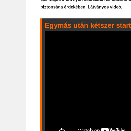
biztonsága érdekében. Látványos videó.
Egymás után kétszer start