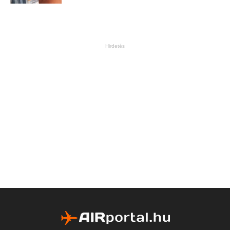
Hirdetés