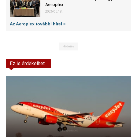
Aeroplex
2026.06.18.
Az Aeroplex további hírei »
Hirdetés
Ez is érdekelhet...