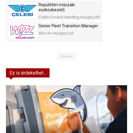
Kft.
Repülőtéri műszaki
eszközkezelő
Celebi Ground Handling Hungary Kft.
Senior Fleet Transition Manager
Wizz Air Hungary Ltd.
Hirdetés
Ez is érdekelhet...