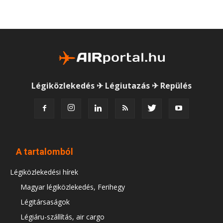
Légiközlekedés ✈ Légiutazás ✈ Repülés
A tartalomból
Légiközlekedési hírek
Magyar légiközlekedés, Ferihegy
Légitársaságok
Légiáru-szállítás, air cargo