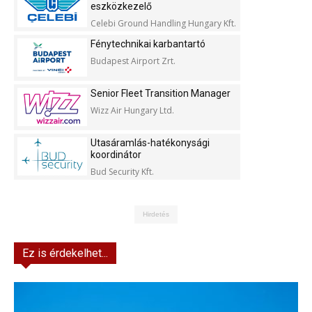
eszközkezelő
Celebi Ground Handling Hungary Kft.
Fénytechnikai karbantartó
Budapest Airport Zrt.
Senior Fleet Transition Manager
Wizz Air Hungary Ltd.
Utasáramlás-hatékonysági
koordinátor
Bud Security Kft.
Hirdetés
Ez is érdekelhet...