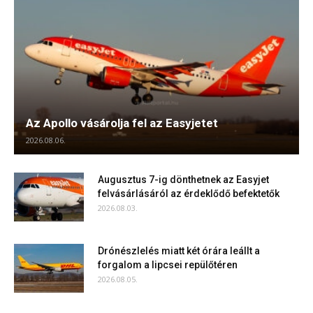
Az Apollo vásárolja fel az Easyjetet
2026.08.06.
Augusztus 7-ig dönthetnek az Easyjet
felvásárlásáról az érdeklődő befektetők
2026.08.03.
Drónészlelés miatt két órára leállt a
forgalom a lipcsei repülőtéren
2026.08.05.