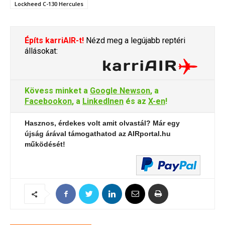
Lockheed C-130 Hercules
Építs karriAIR-t!
Nézd meg a legújabb reptéri
állásokat:
Kövess minket a
Google Newson
, a
Facebookon
, a
LinkedInen
és az
X-en
!
Hasznos, érdekes volt amit olvastál? Már egy
újság árával támogathatod az AIRportal.hu
működését!