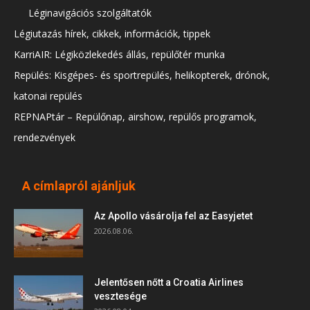
Léginavigációs szolgáltatók
Légiutazás hírek, cikkek, információk, tippek
KarriAIR: Légiközlekedés állás, repülőtér munka
Repülés: Kisgépes- és sportrepülés, helikopterek, drónok,
katonai repülés
REPNAPtár – Repülőnap, airshow, repülős programok,
rendezvények
A címlapról ajánljuk
Az Apollo vásárolja fel az Easyjetet
2026.08.06.
Jelentősen nőtt a Croatia Airlines
vesztesége