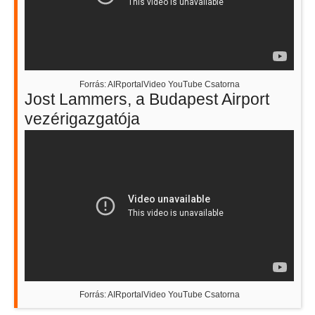
Forrás: AIRportalVideo YouTube Csatorna
Jost Lammers, a Budapest Airport
vezérigazgatója
Forrás: AIRportalVideo YouTube Csatorna