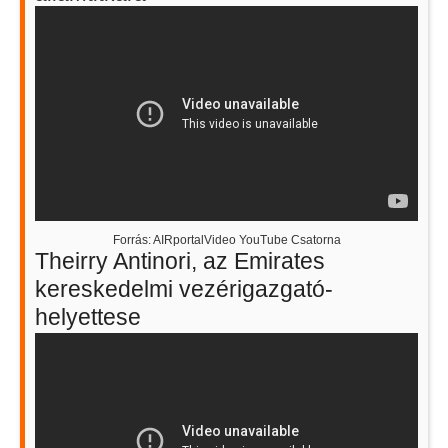
Forrás: AIRportalVideo YouTube Csatorna
Theirry Antinori, az Emirates
kereskedelmi vezérigazgató-
helyettese