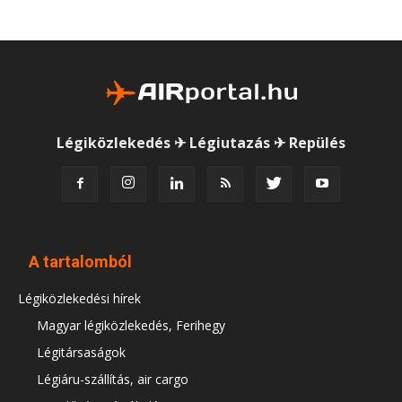
Légiközlekedés ✈ Légiutazás ✈ Repülés
A tartalomból
Légiközlekedési hírek
Magyar légiközlekedés, Ferihegy
Légitársaságok
Légiáru-szállítás, air cargo