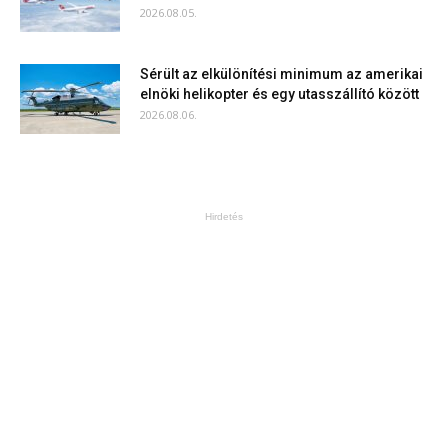
2026.08.05.
Sérült az elkülönítési minimum az amerikai
elnöki helikopter és egy utasszállító között
2026.08.06.
Hirdetés