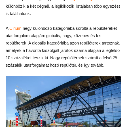
különbözik a két cégnél, a légikikötők listájában több egyezést
is találhatunk.
A
Cirium
négy különböző kategóriába sorolta a repülőtereket
utasforgalom alapján: globális, nagy, közepes és kis
repülőterek. A globális kategóriába azon repülőterek tartoznak,
amelyek a havonta kiszolgált járatok száma alapján a legfelső
10 százalékot teszik ki. Nagy repülőtérnek számít a felső 25
százalék utasforgalmat hozó repülőtér, és így tovább.