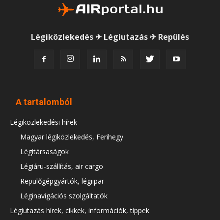
Légiközlekedés ✈ Légiutazás ✈ Repülés
A tartalomból
Légiközlekedési hírek
Magyar légiközlekedés, Ferihegy
Légitársaságok
Légiáru-szállítás, air cargo
Repülőgépgyártók, légiipar
Léginavigációs szolgáltatók
Légiutazás hírek, cikkek, információk, tippek