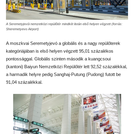
A Seremetyjevói nemzetközi repülőtér mindkét listán első helyen végzett (forrás:
Sheremetyevo Airport)
A moszkvai Seremetyjevó a globális és a nagy repülőterek
kategóriájában is első helyen végzett 95,01 százalékos
pontossággal. Globális szinten második a kuangcsoui
(kantoni) Baiyun Nemzetközi Repülőtér lett 92,52 százalékkal,
a harmadik helyre pedig Sanghaj-Putung (Pudong) futott be
91,04 százalékkal.