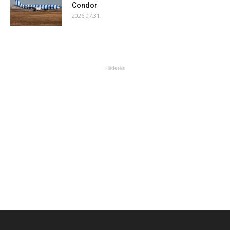
Condor
2026.07.31.
Hirdetés