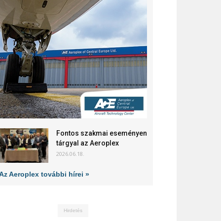
Fontos szakmai eseményen
tárgyal az Aeroplex
2026.06.18.
Az Aeroplex további hírei »
Hirdetés