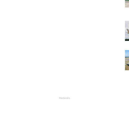
Hirdetés