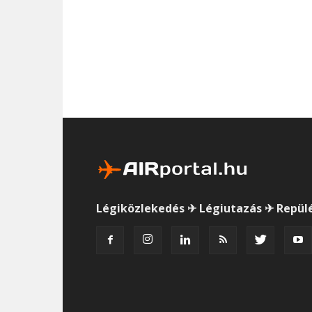
Légiközlekedés ✈ Légiutazás ✈ Repül