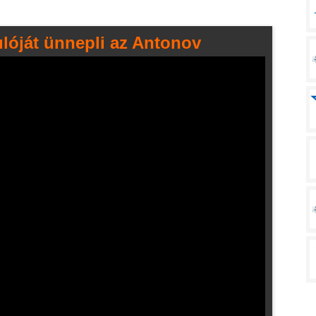
ulóját ünnepli az Antonov