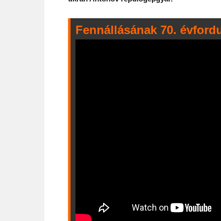
Fennállásának 70. évford