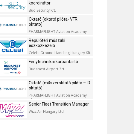
koordinátor
Bud Security Kft.
Oktató (oktató pilóta- VFR
oktató)
PHARMAFLIGHT Aviation Academy
Kft.
Repülőtéri műszaki
eszközkezelő
Celebi Ground Handling Hungary Kft.
Fénytechnikai karbantartó
Budapest Airport Zrt.
Oktató (műszeroktató pilóta – IR
oktató)
PHARMAFLIGHT Aviation Academy
Kft.
Senior Fleet Transition Manager
Wizz Air Hungary Ltd.