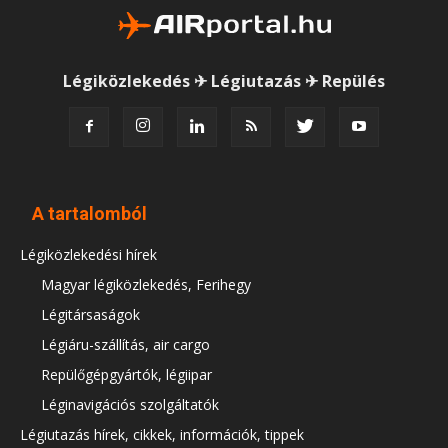
Légiközlekedés ✈ Légiutazás ✈ Repülés
A tartalomból
Légiközlekedési hírek
Magyar légiközlekedés, Ferihegy
Légitársaságok
Légiáru-szállítás, air cargo
Repülőgépgyártók, légiipar
Léginavigációs szolgáltatók
Légiutazás hírek, cikkek, információk, tippek