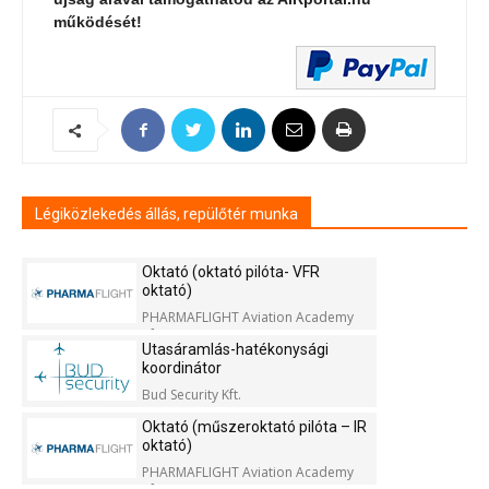
működését!
Légiközlekedés állás, repülőtér munka
Oktató (oktató pilóta- VFR
oktató)
PHARMAFLIGHT Aviation Academy
Kft.
Utasáramlás-hatékonysági
koordinátor
Bud Security Kft.
Oktató (műszeroktató pilóta – IR
oktató)
PHARMAFLIGHT Aviation Academy