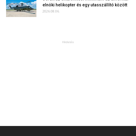
elnöki helikopter és egy utasszállító között
2026.08.06.
Hirdetés