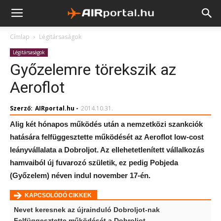
Címlap
Légitársaságok
Légitársaságok
Győzelemre törekszik az
Aeroflot
Szerző:
AIRportal.hu
-
2014.10.31.
Alig két hónapos működés után a nemzetközi szankciók
hatására felfüggesztette működését az Aeroflot low-cost
leányvállalata a Dobroljot. Az ellehetetlenített vállalkozás
hamvaiból új fuvarozó születik, ez pedig Pobjeda
(Győzelem) néven indul november 17-én.
KAPCSOLÓDÓ CIKKEK
Nevet keresnek az újrainduló Dobroljot-nak
Felfüggesztette működését a Dobroljot