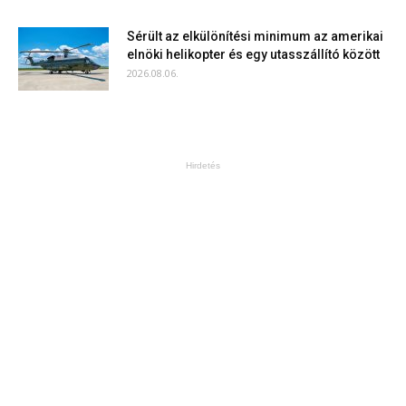
Sérült az elkülönítési minimum az amerikai
elnöki helikopter és egy utasszállító között
2026.08.06.
Hirdetés