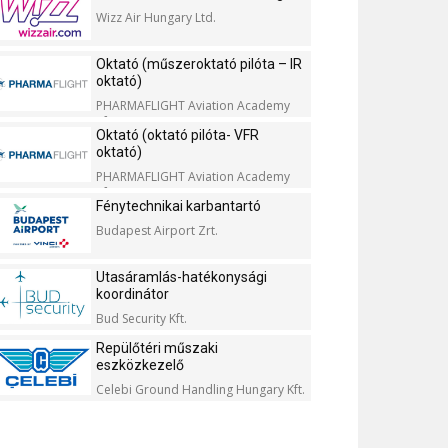
Wizz Air Hungary Ltd.
Oktató (műszeroktató pilóta – IR
oktató)
PHARMAFLIGHT Aviation Academy
Kft.
Oktató (oktató pilóta- VFR
oktató)
PHARMAFLIGHT Aviation Academy
Kft.
Fénytechnikai karbantartó
Budapest Airport Zrt.
Utasáramlás-hatékonysági
koordinátor
Bud Security Kft.
Repülőtéri műszaki
eszközkezelő
Celebi Ground Handling Hungary Kft.