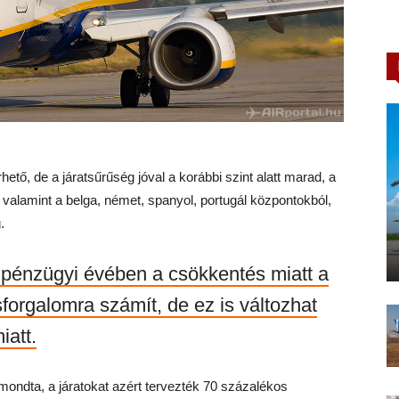
hető, de a járatsűrűség jóval a korábbi szint alatt marad, a
, valamint a belga, német, spanyol, portugál központokból,
.
pénzügyi évében a csökkentés miatt a
sforgalomra számít, de ez is változhat
iatt.
mondta, a járatokat azért tervezték 70 százalékos