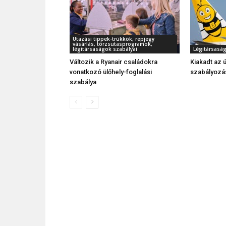
Utazási tippek-trükkök, repjegy
vásárlás, törzsutasprogramok,
légitársaságok szabályai
Légitársasá
Változik a Ryanair családokra
Kiakadt az ú
vonatkozó ülőhely-foglalási
szabályozás
szabálya