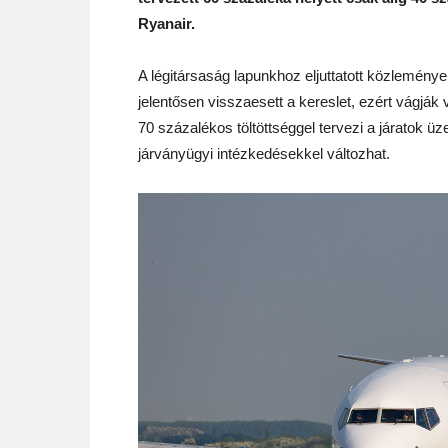
Ryanair.
A légitársaság lapunkhoz eljuttatott közleménye
jelentősen visszaesett a kereslet, ezért vágják 
70 százalékos töltöttséggel tervezi a járatok üz
járványügyi intézkedésekkel változhat.