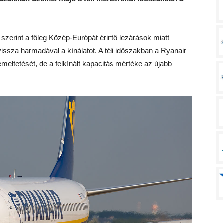
 szerint a főleg Közép-Európát érintő lezárások miatt
vissza harmadával a kínálatot. A téli időszakban a Ryanair
emeltetését, de a felkínált kapacitás mértéke az újabb