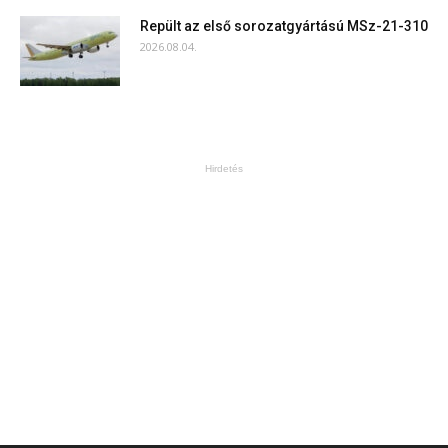
Repült az első sorozatgyártású MSz-21-310
2026.08.04.
Hirdetés