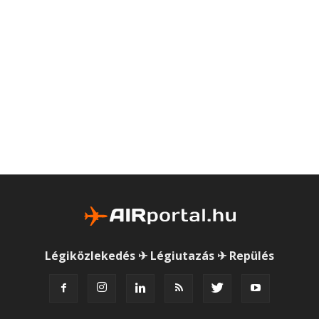
Légiközlekedés ✈ Légiutazás ✈ Repülés