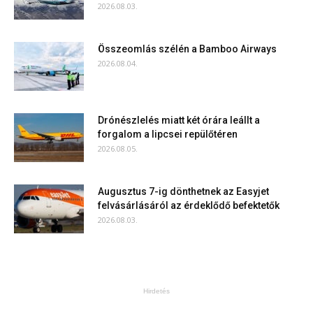
2026.08.03.
Összeomlás szélén a Bamboo Airways
2026.08.04.
Drónészlelés miatt két órára leállt a
forgalom a lipcsei repülőtéren
2026.08.05.
Augusztus 7-ig dönthetnek az Easyjet
felvásárlásáról az érdeklődő befektetők
2026.08.03.
Hirdetés