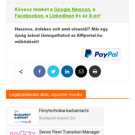
Kövess minket a
Google Newson
, a
Facebookon
, a
LinkedInen
és az
X-en
!
Hasznos, érdekes volt amit olvastál? Már egy
újság árával támogathatod az AIRportal.hu
működését!
Légiközlekedés állás, repülőtér munka
Fénytechnikai karbantartó
Budapest Airport Zrt.
Senior Fleet Transition Manager